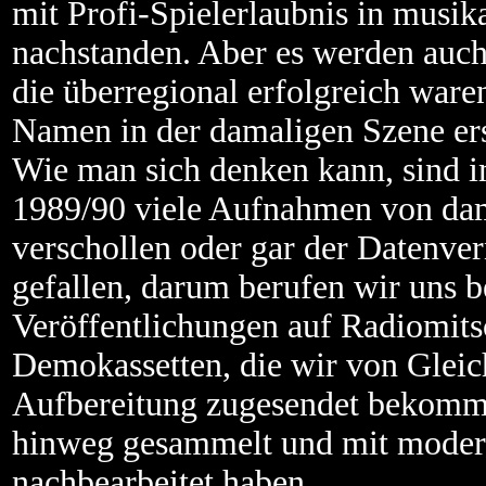
mit Profi-Spielerlaubnis in musika
nachstanden. Aber es werden auch
die überregional erfolgreich ware
Namen in der damaligen Szene ers
Wie man sich denken kann, sind
1989/90 viele Aufnahmen von dam
verschollen oder gar der Datenve
gefallen, darum berufen wir uns b
Veröffentlichungen auf Radiomits
Demokassetten, die wir von Gleic
Aufbereitung zugesendet bekomme
hinweg gesammelt und mit moder
nachbearbeitet haben.