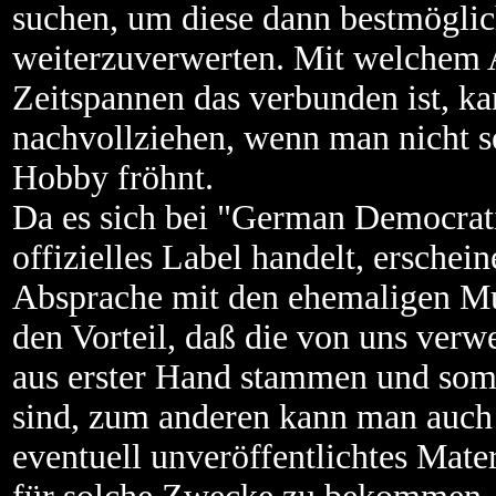
suchen, um diese dann bestmöglic
weiterzuverwerten. Mit welche
Zeitspannen das verbunden ist, k
nachvollziehen, wenn man nicht s
Hobby fröhnt.
Da es sich bei "German Democrat
offizielles Label handelt, erschei
Absprache mit den ehemaligen Mu
den Vorteil, daß die von uns ver
aus erster Hand stammen und somi
sind, zum anderen kann man auch
eventuell unveröffentlichtes Mater