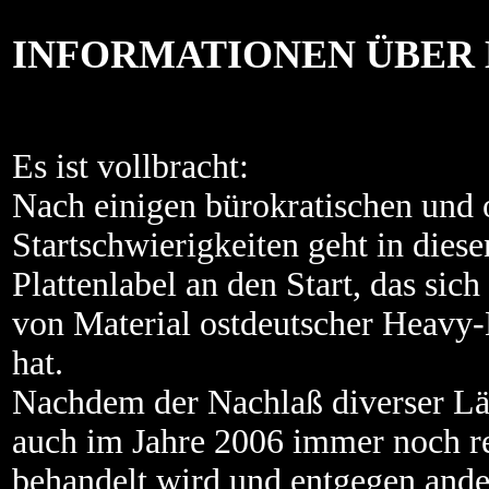
INFORMATIONEN ÜBER 
Es ist vollbracht:
Nach einigen bürokratischen und 
Startschwierigkeiten geht in dies
Plattenlabel an den Start, das sich
von Material ostdeutscher Heavy-
hat.
Nachdem der Nachlaß diverser L
auch im Jahre 2006 immer noch re
behandelt wird und entgegen and